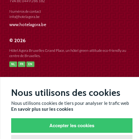
TVA BE 0449 286 182
Numéros de contact
info@hotelagora.be
www.hotelagora.be
© 2026
Hôtel Agora Bruxelles Grand Place, un hôtel green-attitude eco-friendly au
centre de Bruxelles.
NL
FR
EN
MEDIA SOCIAUX
Nous utilisons des cookies
Nous utilisons cookies de tiers pour analyser le trafic web
En savoir plus sur les cookies
Accepter les cookies