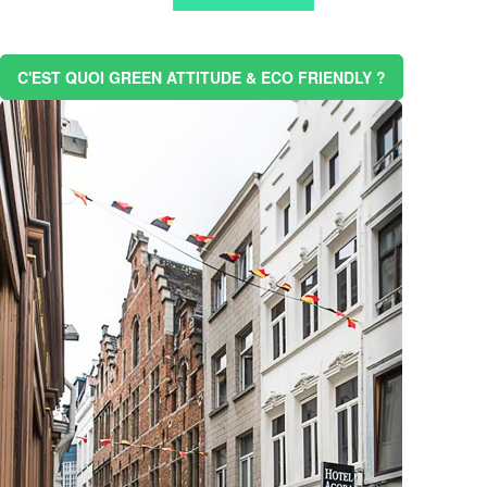
C'EST QUOI GREEN ATTITUDE & ECO FRIENDLY ?