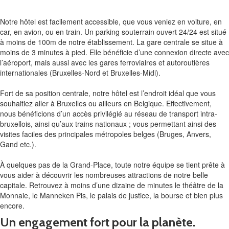
Notre hôtel est facilement accessible, que vous veniez en voiture, en
car, en avion, ou en train. Un parking souterrain ouvert 24/24 est situé
à moins de 100m de notre établissement. La gare centrale se situe à
moins de 3 minutes à pied. Elle bénéficie d’une connexion directe avec
l’aéroport, mais aussi avec les gares ferroviaires et autoroutières
internationales (Bruxelles-Nord et Bruxelles-Midi).
Fort de sa position centrale, notre hôtel est l’endroit idéal que vous
souhaitiez aller à Bruxelles ou ailleurs en Belgique. Effectivement,
nous bénéficions d’un accès privilégié au réseau de transport intra-
bruxellois, ainsi qu’aux trains nationaux ; vous permettant ainsi des
visites faciles des principales métropoles belges (Bruges, Anvers,
Gand etc.).
À quelques pas de la Grand-Place, toute notre équipe se tient prête à
vous aider à découvrir les nombreuses attractions de notre belle
capitale. Retrouvez à moins d’une dizaine de minutes le théâtre de la
Monnaie, le Manneken Pis, le palais de justice, la bourse et bien plus
encore.
Un engagement fort pour la planète.