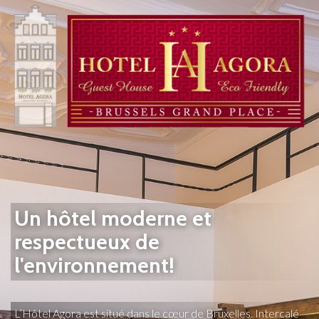
Un hôtel moderne et
respectueux de
l'environnement!
L’Hôtel Agora est situé dans le cœur de Bruxelles. Intercalé 