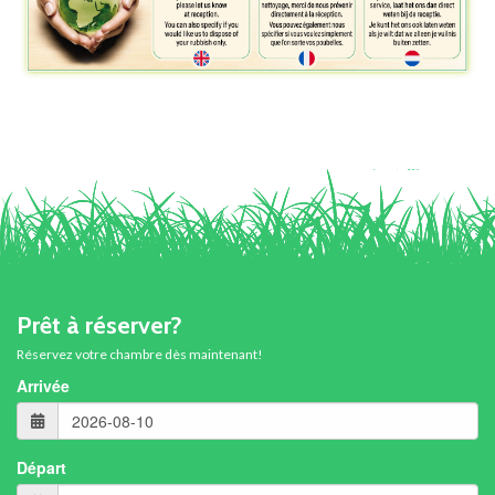
Prêt à réserver?
Réservez votre chambre dès maintenant!
Arrivée
Départ